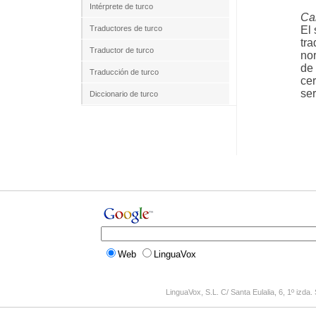
Intérprete de turco
Cal
Traductores de turco
El 
tra
Traductor de turco
no
de 
Traducción de turco
cer
ser
Diccionario de turco
Web
LinguaVox
LinguaVox, S.L. C/ Santa Eulalia, 6, 1º izd